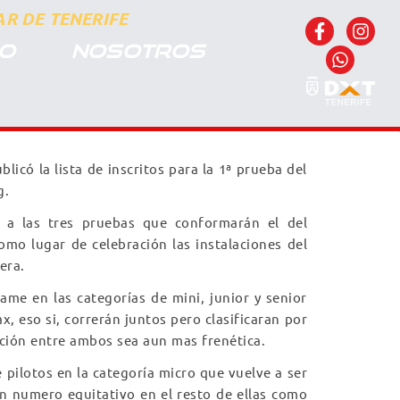
R DE TENERIFE
CO
NOSOTROS
blicó la lista de inscritos para la 1ª prueba del
g.
a a las tres pruebas que conformarán el del
mo lugar de celebración las instalaciones del
era.
Iame en las categorías de mini, junior y senior
x, eso si, correrán juntos pero clasificaran por
ción entre ambos sea aun mas frenética.
 pilotos en la categoría micro que vuelve a ser
 numero equitativo en el resto de ellas como