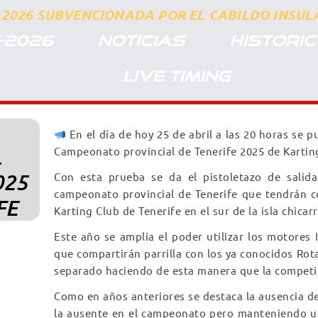
2026 SUBVENCIONADA POR EL CABILDO INSULA
-2026
NOTICIAS
HISTORI
LIVE TIMING
En el día de hoy 25 de abril a las 20 horas se pu
L
Campeonato provincial de Tenerife 2025 de Kartin
025
Con esta prueba se da el pistoletazo de salid
campeonato provincial de Tenerife que tendrán co
FE
Karting Club de Tenerife en el sur de la isla chicarr
Este año se amplia el poder utilizar los motores 
que compartirán parrilla con los ya conocidos Rota
separado haciendo de esta manera que la competi
Como en años anteriores se destaca la ausencia de
la ausente en el campeonato pero manteniendo un