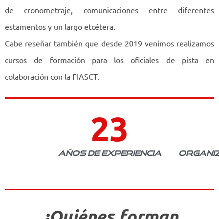
de cronometraje, comunicaciones entre diferentes
estamentos y un largo etcétera.
Cabe reseñar también que desde 2019 venimos realizamos
cursos de formación para los oficiales de pista en
colaboración con la FIASCT.
23
AÑOS DE EXPERIENCIA
ORGANI
¿Quiénes forman