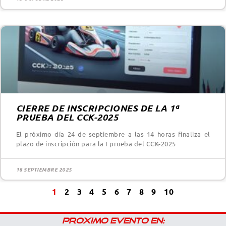
CIERRE DE INSCRIPCIONES DE LA 1ª
PRUEBA DEL CCK-2025
El próximo día 24 de septiembre a las 14 horas finaliza el
plazo de inscripción para la I prueba del CCK-2025
18 SEPTIEMBRE 2025
1
2
3
4
5
6
7
8
9
10
PROXIMO EVENTO EN: