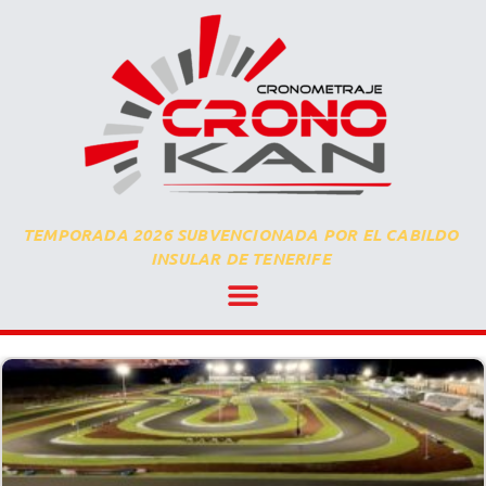
TEMPORADA 2026 SUBVENCIONADA POR EL CABILDO
INSULAR DE TENERIFE