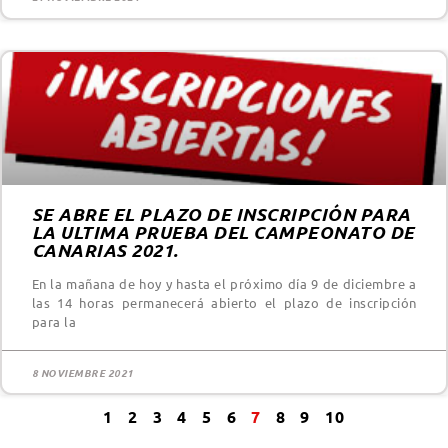
SE ABRE EL PLAZO DE INSCRIPCIÓN PARA
LA ULTIMA PRUEBA DEL CAMPEONATO DE
CANARIAS 2021.
En la mañana de hoy y hasta el próximo día 9 de diciembre a
las 14 horas permanecerá abierto el plazo de inscripción
para la
8 NOVIEMBRE 2021
1
2
3
4
5
6
7
8
9
10