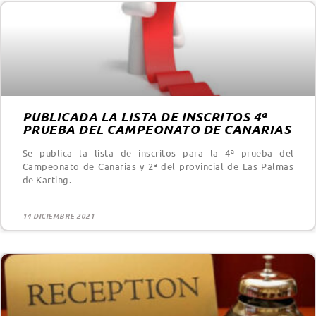
PUBLICADA LA LISTA DE INSCRITOS 4ª
PRUEBA DEL CAMPEONATO DE CANARIAS
Se publica la lista de inscritos para la 4ª prueba del
Campeonato de Canarias y 2ª del provincial de Las Palmas
de Karting.
14 DICIEMBRE 2021