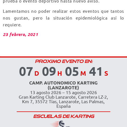
prueba o evento deportivo hasta nuevo aviso.
Lamentamos no poder realizar estos eventos que tantos
nos gustan, pero la situación epidemiológica así lo
requiere.
23 febrero, 2021
PROXIMO EVENTO EN:
07
09
05
40
D
H
M
S
CAMP. AUTONOMICO KARTING
(LANZAROTE)
13 agosto 2026 – 15 agosto 2026
Gran Karting Club Lanzarote, Carretera LZ-2,
Km 7, 35572 Tías, Lanzarote, Las Palmas,
España
ESCUELAS DE KARTING