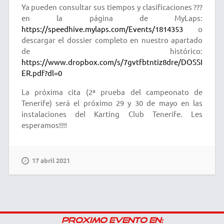
Ya pueden consultar sus tiempos y clasificaciones ???
en la página de MyLaps:
https://speedhive.mylaps.com/Events/1814353
o
descargar el dossier completo en nuestro apartado
de histórico:
https://www.dropbox.com/s/7gvtfbtntiz8dre/DOSSI
ER.pdf?dl=0
La próxima cita (2ª prueba del campeonato de
Tenerife) será el próximo 29 y 30 de mayo en las
instalaciones del Karting Club Tenerife. Les
esperamos!!!!
17 abril 2021
PROXIMO EVENTO EN: