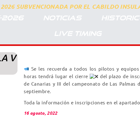
2026 SUBVENCIONADA POR EL CABILDO INSULA
-2026
NOTICIAS
HISTORI
LIVE TIMING
LA V
Se les recuerda a todos los pilotos y equipos
horas tendrá lugar el cierre
del plazo de insc
de Canarias y III del campeonato de Las Palmas d
septiembre.
Toda la información e inscripciones en el apartad
16 agosto, 2022