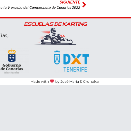
SIGUIENTE
ara la V prueba del Campeonato de Canarias 2022
ESCUELAS DE KARTING
ías,
Made with
by
José María
& Cronokan