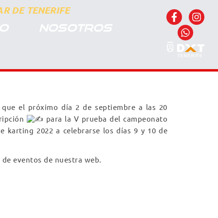
R DE TENERIFE
CO
NOSOTROS
 que el próximo día 2 de septiembre a las 20
ripción
para la V prueba del campeonato
e karting 2022 a celebrarse los días 9 y 10 de
o de eventos de nuestra web.