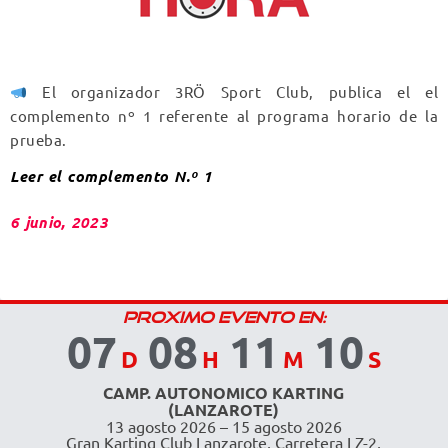
El organizador 3RÖ Sport Club, publica el el
complemento nº 1 referente al programa horario de la
prueba.
Leer el complemento N.º 1
6 junio, 2023
PROXIMO EVENTO EN:
07
08
11
10
D
H
M
S
CAMP. AUTONOMICO KARTING
(LANZAROTE)
13 agosto 2026 – 15 agosto 2026
Gran Karting Club Lanzarote, Carretera LZ-2,