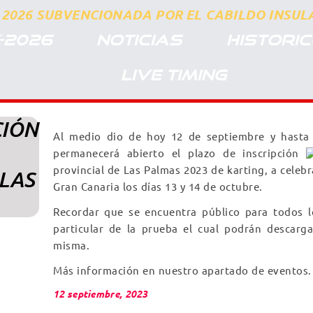
2026 SUBVENCIONADA POR EL CABILDO INSULA
-2026
NOTICIAS
HISTORI
LIVE TIMING
CIÓN
Al medio dio de hoy 12 de septiembre y hasta 
permanecerá abierto el plazo de inscripción
provincial de Las Palmas 2023 de karting, a celebr
LAS
Gran Canaria los días 13 y 14 de octubre.
Recordar que se encuentra público para todos 
particular de la prueba el cual podrán descarg
misma.
Más información en nuestro apartado de eventos.
12 septiembre, 2023