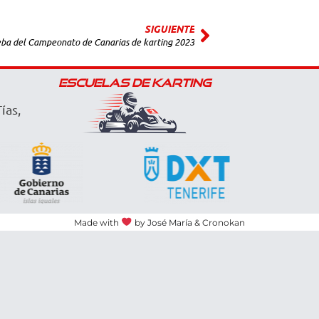
SIGUIENTE
rueba del Campeonato de Canarias de karting 2023
ESCUELAS DE KARTING
ías,
Made with
by
José María
& Cronokan