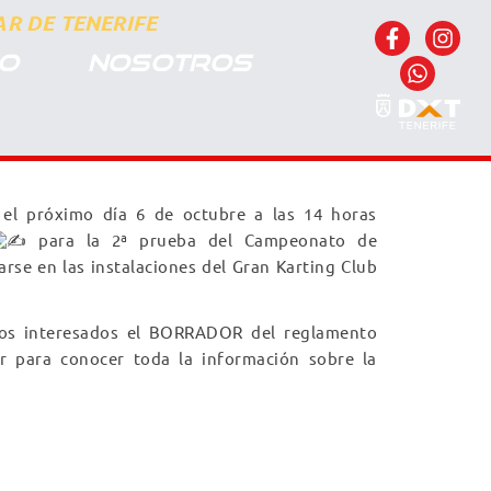
R DE TENERIFE
CO
NOSOTROS
el próximo día 6 de octubre a las 14 horas
para la 2ª prueba del Campeonato de
arse en las instalaciones del Gran Karting Club
los interesados el BORRADOR del reglamento
ar para conocer toda la información sobre la