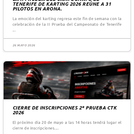
TENERIFE DE KARTING 2026 REÚNE A 31
PILOTOS EN ARONA.
La emoción del karting regresa este fin de semana con la
celebración de la II Prueba del Campeonato de Tenerife
26 MAYO 2026
CIERRE DE INSCRIPCIONES 2ª PRUEBA CTK
2026
El próximo día 20 de mayo a las 14 horas tendrá lugar el
cierre de inscripciones.